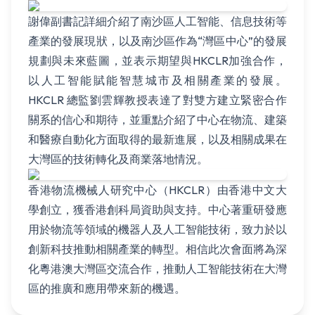
謝偉副書記詳細介紹了南沙區人工智能、信息技術等
產業的發展現狀，以及南沙區作為“灣區中心”的發展
規劃與未來藍圖，並表示期望與HKCLR加強合作，
以人工智能賦能智慧城市及相關產業的發展。
HKCLR 總監劉雲輝教授表達了對雙方建立緊密合作
關系的信心和期待，並重點介紹了中心在物流、建築
和醫療自動化方面取得的最新進展，以及相關成果在
大灣區的技術轉化及商業落地情況。
香港物流機械人研究中心（HKCLR）由香港中文大
學創立，獲香港創科局資助與支持。中心著重研發應
用於物流等領域的機器人及人工智能技術，致力於以
創新科技推動相關產業的轉型。相信此次會面將為深
化粵港澳大灣區交流合作，推動人工智能技術在大灣
區的推廣和應用帶來新的機遇。