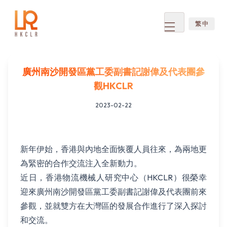
繁 中
Open
menu
廣州南沙開發區黨工委副書記謝偉及代表團參
觀HKCLR
2023-02-22
新年伊始，香港與內地全面恢覆人員往來，為兩地更
為緊密的合作交流注入全新動力。
近日，香港物流機械人研究中心（HKCLR）很榮幸
迎來廣州南沙開發區黨工委副書記謝偉及代表團前來
參觀，並就雙方在大灣區的發展合作進行了深入探討
和交流。