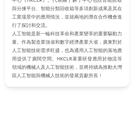
中心（HKCLR）。代表團了解了中心包括智能抓取
與分揀平台、智能分類回收箱等多項創新成果及其在
工業場景中的應用情況，並就兩地的潛在合作機會進
行了探討和交流。
人工智能是新一輪科技革命和產業變革的重要驅動力
量。作為製造業強省和數字經濟產業大省，廣東對於
人工智能技術需求旺盛，也為通用人工智能的落地應
用提供了廣闊空間。HKCLR著重研發應用於物流等
領域的機械人及人工智能技術，並將持續為推動大灣
區人工智能與機械人技術的發展貢獻所長！