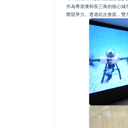
作為粵港澳和長三角的核心城
際競爭力。透過此次會面，雙