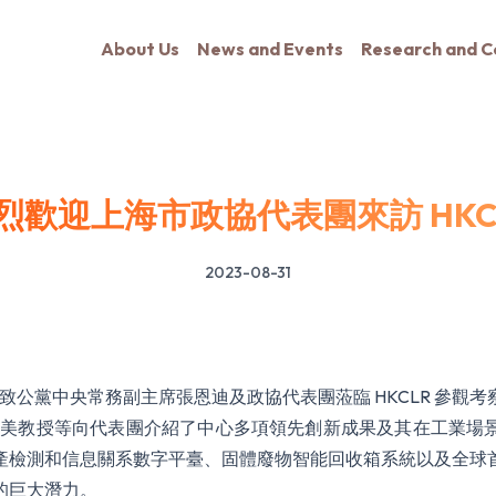
About Us
News and Events
Research and C
烈歡迎上海市政協代表團來訪 HKC
2023-08-31
致公黨中央常務副主席張恩迪及政協代表團蒞臨 HKCLR 參觀考
、陳本美教授等向代表團介紹了中心多項領先創新成果及其在工業場
資產檢測和信息關系數字平臺、固體廢物智能回收箱系統以及全球
的巨大潛力。