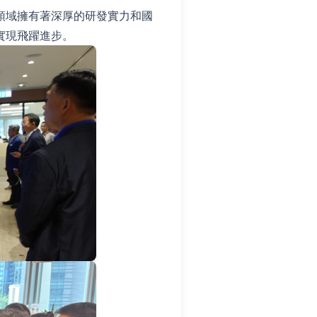
領域擁有著深厚的研發實力和國
實現飛躍進步。