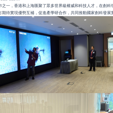
巿之一，香港和上海匯聚了眾多世界級權威和科技人才，在創科
方期待實現優勢互補，促進產學研合作，共同推動國家創科發展