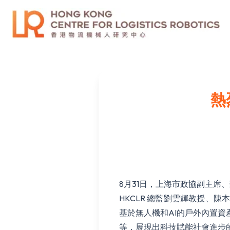
熱
8月31日，上海市政協副主席、
HKCLR 總監劉雲輝教授
基於無人機和AI的戶外內置
等，展現出科技賦能社會進步