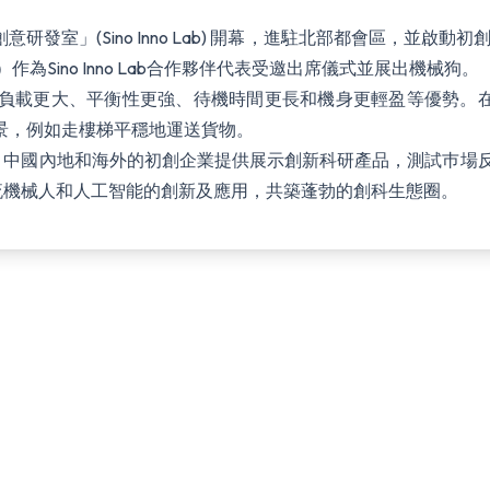
發室」(Sino Inno Lab) 開幕，進駐北部都會區，並啟動初創企
作為Sino Inno Lab合作夥伴代表受邀出席儀式並展出機械狗。
擁有負載更大、平衡性更強、待機時間更長和機身更輕盈等優勢。
景，例如走樓梯平穩地運送貨物。
為中國香港、中國內地和海外的初創企業提供展示創新科研產品，測試巿場
力於促進物流機械人和人工智能的創新及應用，共築蓬勃的創科生態圈。