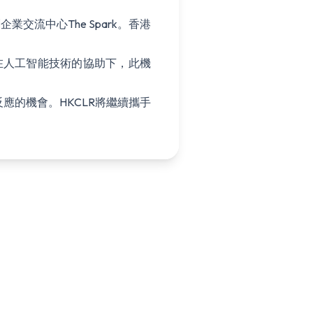
業交流中心The Spark。香港
在人工智能技術的協助下，此機
反應的機會。HKCLR將繼續攜手