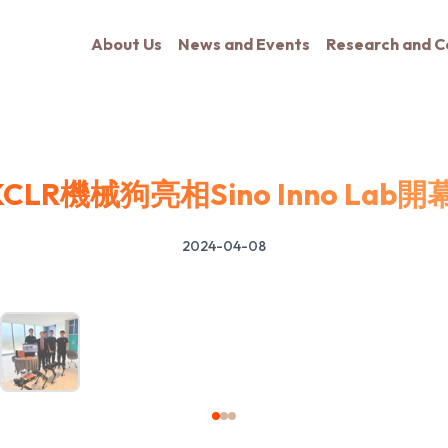
About Us
News and Events
Research and C
KCLR機械狗亮相Sino Inno Lab開
2024-04-08