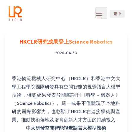
繁 中
Open
menu
HKCLR研究成果登上Science Robotics
2026-04-30
香港物流機械人研究中心（HKCLR）和香港中文大
學工程學院團隊研發具有空間智能的視覺語言大模型
技術，相關成果發表於國際期刊《科學 – 機器人》
（Science Robotics）。這一成果不僅體現了本地科
研的國際影響力，也彰顯了HKCLR在連接學術與產
業、推動技術落地及培育創新人才方面的持續投入。
中大研發空間智能視覺語言大模型技術