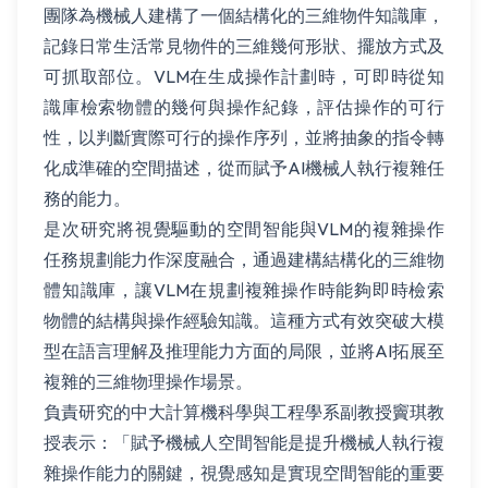
團隊為機械人建構了一個結構化的三維物件知識庫，
記錄日常生活常見物件的三維幾何形狀、擺放方式及
可抓取部位。VLM在生成操作計劃時，可即時從知
識庫檢索物體的幾何與操作紀錄，評估操作的可行
性，以判斷實際可行的操作序列，並將抽象的指令轉
化成準確的空間描述，從而賦予AI機械人執行複雜任
務的能力。
是次研究將視覺驅動的空間智能與VLM的複雜操作
任務規劃能力作深度融合，通過建構結構化的三維物
體知識庫，讓VLM在規劃複雜操作時能夠即時檢索
物體的結構與操作經驗知識。這種方式有效突破大模
型在語言理解及推理能力方面的局限，並將AI拓展至
複雜的三維物理操作場景。
負責研究的中大計算機科學與工程學系副教授竇琪教
授表示：「賦予機械人空間智能是提升機械人執行複
雜操作能力的關鍵，視覺感知是實現空間智能的重要