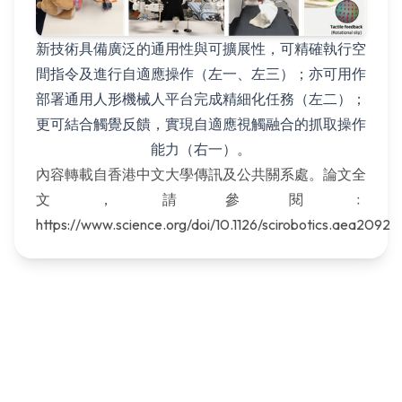
新技術具備廣泛的通用性與可擴展性，可精確執行空
間指令及進行自適應操作（左一、左三）；亦可用作
部署通用人形機械人平台完成精細化任務（左二）；
更可結合觸覺反饋，實現自適應視觸融合的抓取操作
能力（右一）。
內容轉載自香港中文大學傳訊及公共關系處。論文全
文，請參閱﹕
https://www.science.org/doi/10.1126/scirobotics.aea2092