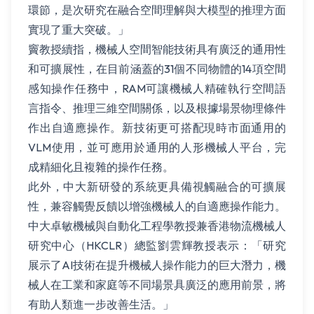
環節，是次研究在融合空間理解與大模型的推理方面
實現了重大突破。」
竇教授續指，機械人空間智能技術具有廣泛的通用性
和可擴展性，在目前涵蓋的31個不同物體的14項空間
感知操作任務中，RAM可讓機械人精確執行空間語
言指令、推理三維空間關係，以及根據場景物理條件
作出自適應操作。新技術更可搭配現時市面通用的
VLM使用，並可應用於通用的人形機械人平台，完
成精細化且複雜的操作任務。
此外，中大新研發的系統更具備視觸融合的可擴展
性，兼容觸覺反饋以增強機械人的自適應操作能力。
中大卓敏機械與自動化工程學教授兼香港物流機械人
研究中心（HKCLR）總監劉雲輝教授表示：「研究
展示了AI技術在提升機械人操作能力的巨大潛力，機
械人在工業和家庭等不同場景具廣泛的應用前景，將
有助人類進一步改善生活。」