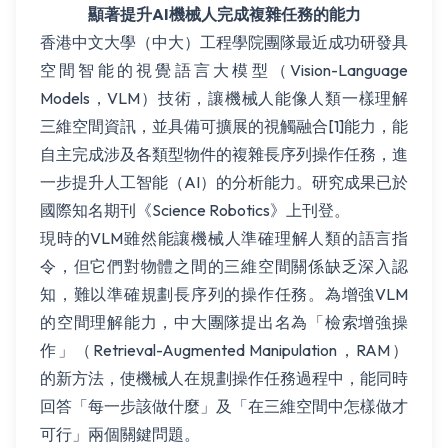
顯著提升AI機械人完成複雜任務的能力
香港中文大學（中大）工程學院團隊最近成功研發具
空間智能的視覺語言大模型（Vision-Language
Models，VLM）技術，讓機械人能像人類一樣理解
三維空間資訊，並具備可擴展的視觸融合[1]能力，能
自主完成涉及各類型物件的複雜長序列操作任務，進
一步提升人工智能（AI）的分析能力。研究成果已於
國際知名期刊《Science Robotics》上刊登。
現時的VLM雖然能讓機械人準確理解人類的語言指
令，但它們對物體之間的三維空間關係缺乏深入認
知，難以準確規劃長序列的操作任務。為增強VLM
的空間理解能力，中大團隊提出名為「檢索增強操
作」（Retrieval-Augmented Manipulation，RAM）
的新方法，使機械人在規劃操作任務過程中，能同時
回答「每一步該做什麼」及「在三維空間中怎樣做才
可行」兩個關鍵問題。