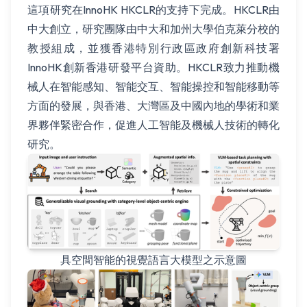
這項研究在InnoHK HKCLR的支持下完成。HKCLR由
中大創立，研究團隊由中大和加州大學伯克萊分校的
教授組成，並獲香港特別行政區政府創新科技署
InnoHK創新香港研發平台資助。HKCLR致力推動機
械人在智能感知、智能交互、智能操控和智能移動等
方面的發展，與香港、大灣區及中國內地的學術和業
界夥伴緊密合作，促進人工智能及機械人技術的轉化
研究。
具空間智能的視覺語言大模型之示意圖